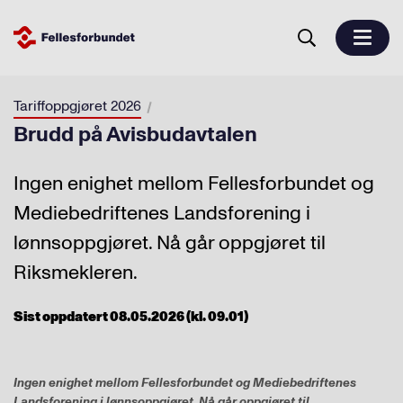
Tariffoppgjøret 2026
Brudd på Avisbudavtalen
Ingen enighet mellom Fellesforbundet og
Mediebedriftenes Landsforening i
lønnsoppgjøret. Nå går oppgjøret til
Riksmekleren.
Sist oppdatert 08.05.2026 (kl. 09.01)
Ingen enighet mellom Fellesforbundet og Mediebedriftenes
Landsforening i lønnsoppgjøret. Nå går oppgjøret til