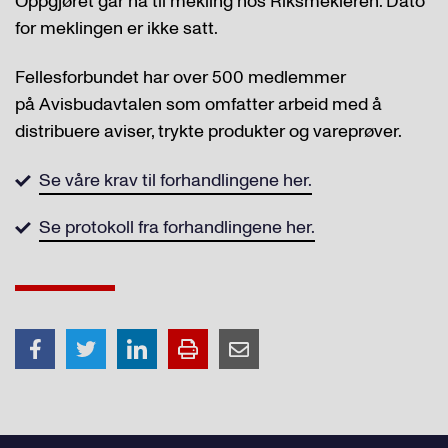
Oppgjøret går nå til mekling hos Riksmekleren. Dato
for meklingen er ikke satt.
Fellesforbundet har over 500 medlemmer
på Avisbudavtalen som omfatter arbeid med å
distribuere aviser, trykte produkter og vareprøver.
Se våre krav til forhandlingene her.
Se protokoll fra forhandlingene her.