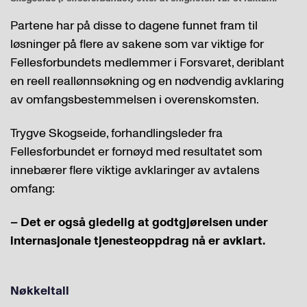
Partene har på disse to dagene funnet fram til
løsninger på flere av sakene som var viktige for
Fellesforbundets medlemmer i Forsvaret, deriblant
en reell reallønnsøkning og en nødvendig avklaring
av omfangsbestemmelsen i overenskomsten.
Trygve Skogseide, forhandlingsleder fra
Fellesforbundet er fornøyd med resultatet som
innebærer flere viktige avklaringer av avtalens
omfang:
– Det er også gledelig at godtgjørelsen under
internasjonale tjenesteoppdrag nå er avklart.
Nøkkeltall