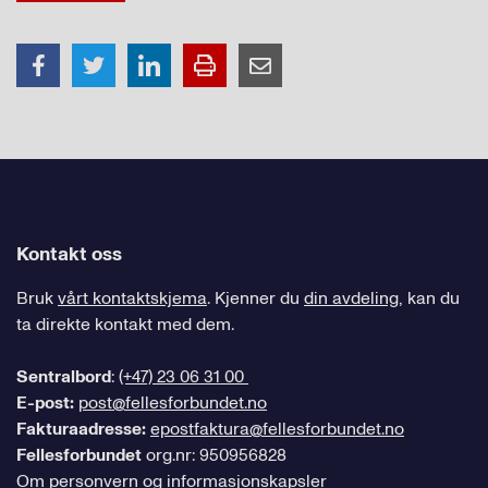
Kontakt oss
Bruk
vårt kontaktskjema
. Kjenner du
din avdeling
, kan du
ta direkte kontakt med dem.
Sentralbord
:
(+47) 23 06 31 00
E-post:
post@fellesforbundet.no
Fakturaadresse:
epostfaktura@fellesforbundet.no
Fellesforbundet
org.nr: 950956828
Om personvern og informasjonskapsler