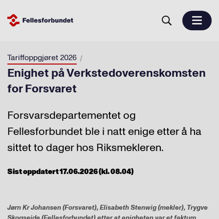
Tariffoppgjøret 2026
Enighet på Verkstedoverenskomsten
for Forsvaret
Forsvarsdepartementet og
Fellesforbundet ble i natt enige etter å ha
sittet to dager hos Riksmekleren.
Sist oppdatert 17.06.2026 (kl. 08.04)
Jørn Kr Johansen (Forsvaret), Elisabeth Stenwig (mekler), Trygve
Skogseide (Fellesforbundet) etter at enigheten var et faktum.