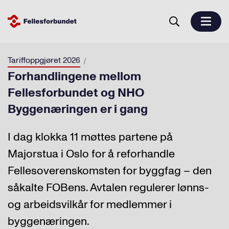
Tariffoppgjøret 2026
Forhandlingene mellom
Fellesforbundet og NHO
Byggenæringen er i gang
I dag klokka 11 møttes partene på
Majorstua i Oslo for å reforhandle
Fellesoverenskomsten for byggfag – den
såkalte FOBens. Avtalen regulerer lønns-
og arbeidsvilkår for medlemmer i
byggenæringen.