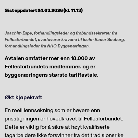
Sist oppdatert 24.03.2026 (kl. 11.13)
Joachim Espe, forhandlingsleder og frobundssekretær fra
Fellesforbundet, overleverer kravene til Iselin Bauer Seeberg,
forhandlingsleder fra NHO Byggenæringen.
Avtalen omfatter mer enn 18.000 av
Fellesforbundets medlemmer, og er
byggenæringens største tariffavtale.
Økt kjøpekraft
En reell lønnsøkning som er høyere enn
prisstigningen er hovedkravet til Fellesforbundet.
Dette er viktig for å sikre at høyt kvalifiserte
fagarbeidere ikke forsvinner fra det tradisjonsrike