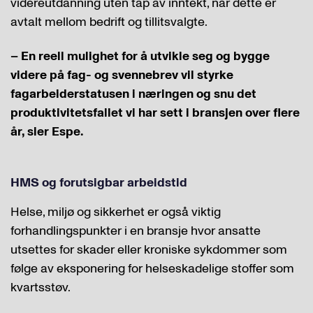
videreutdanning uten tap av inntekt, når dette er
avtalt mellom bedrift og tillitsvalgte.
– En reell mulighet for å utvikle seg og bygge
videre på fag- og svennebrev vil styrke
fagarbeiderstatusen i næringen og snu det
produktivitetsfallet vi har sett i bransjen over flere
år, sier Espe.
HMS og forutsigbar arbeidstid
Helse, miljø og sikkerhet er også viktig
forhandlingspunkter i en bransje hvor ansatte
utsettes for skader eller kroniske sykdommer som
følge av eksponering for helseskadelige stoffer som
kvartsstøv.