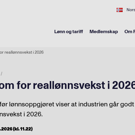
Nor
Lønn og tariff
Medlemskap
Om F
or reallønnsvekst i 2026
om for reallønnsvekst i 202
før lønnsoppgjøret viser at industrien går godt 
nsvekst i 2026.
2026 (kl. 11.22)