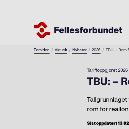
Forsiden
Aktuelt
Nyheter
2026
TBU: – Rom f
Tariffoppgjøret 2026
TBU: – R
Tallgrunnlaget 
rom for realløn
Sist oppdatert 13.02.