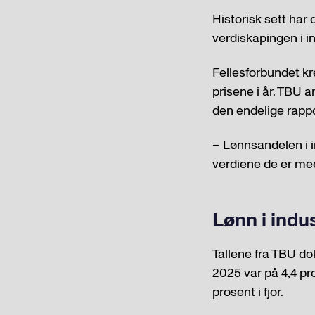
Historisk sett har 
verdiskapingen i ind
Fellesforbundet kr
prisene i år. TBU a
den endelige rapp
– Lønnsandelen i i
verdiene de er med
Lønn i indu
Tallene fra TBU d
2025 var på 4,4 pro
prosent i fjor.