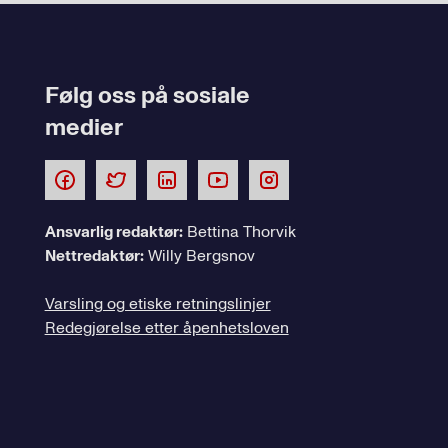
Følg oss på sosiale
medier
Ansvarlig redaktør:
Bettina Thorvik
Nettredaktør:
Willy Bergsnov
Varsling og etiske retningslinjer
Redegjørelse etter åpenhetsloven