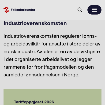
Industrioverenskomsten
Industrioverenskomsten regulerer lønns-
og arbeidsvilkår for ansatte i store deler av
norsk industri. Avtalen er en av de viktigste
i det organiserte arbeidslivet og legger
rammene for frontfagsmodellen og den
samlede lønnsdannelsen i Norge.
Tariffoppgjøret 2026